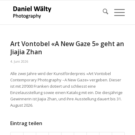
Art Vontobel «A New Gaze 5» geht an
Jiajia Zhan
4. Juni 2026
Alle zwei Jahre wird der Kunstförderpreis «Art Vontobel
Contemporary Photography –A New Gaze» vergeben. Dieser
ist mit 20’000 Franken dotiert und schliesst eine
Einzelausstellung sowie einen Katalog mit ein. Die diesjährige
Gewinnerin ist Jiajia Zhan, und ihre Ausstellung dauert bis 31.
August 2026.
Eintrag teilen